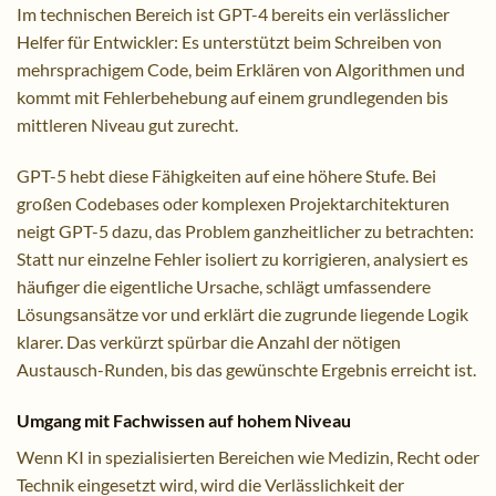
Im technischen Bereich ist GPT-4 bereits ein verlässlicher
Helfer für Entwickler: Es unterstützt beim Schreiben von
mehrsprachigem Code, beim Erklären von Algorithmen und
kommt mit Fehlerbehebung auf einem grundlegenden bis
mittleren Niveau gut zurecht.
GPT-5 hebt diese Fähigkeiten auf eine höhere Stufe. Bei
großen Codebases oder komplexen Projektarchitekturen
neigt GPT-5 dazu, das Problem ganzheitlicher zu betrachten:
Statt nur einzelne Fehler isoliert zu korrigieren, analysiert es
häufiger die eigentliche Ursache, schlägt umfassendere
Lösungsansätze vor und erklärt die zugrunde liegende Logik
klarer. Das verkürzt spürbar die Anzahl der nötigen
Austausch-Runden, bis das gewünschte Ergebnis erreicht ist.
Umgang mit Fachwissen auf hohem Niveau
Wenn KI in spezialisierten Bereichen wie Medizin, Recht oder
Technik eingesetzt wird, wird die Verlässlichkeit der