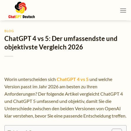
Skip
to
content
BLOG
ChatGPT 4 vs 5: Der umfassendste und
objektivste Vergleich 2026
Worin unterscheiden sich
ChatGPT 4 vs 5
und welche
Version passt im Jahr 2026 am besten zu Ihren
Anforderungen? Der folgende Artikel vergleicht ChatGPT 4
und ChatGPT 5 umfassend und objektiv, damit Sie die
Unterschiede zwischen den beiden Versionen von OpenAI
klar verstehen, bevor Sie eine passende Entscheidung treffen.