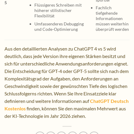
5
Flüssigeres Schreiben mit
Fachlich
höherer stilistischer
tiefgehende
Flexibilität
Informationen
Umfassenderes Debugging
müssen weiterhin
und Code-Optimierung
überprüft werden
Aus den detaillierten Analysen zu ChatGPT 4 vs 5 wird
deutlich, dass jede Version ihre eigenen Stärken besitzt und
sich für unterschiedliche Anwendungsanforderungen eignet.
Die Entscheidung für GPT-4 oder GPT-5 sollte sich nach dem
Komplexitätsgrad der Aufgaben, den Anforderungen an
Geschwindigkeit sowie der gewünschten Tiefe des logischen
Schlussfolgerns richten. Wenn Sie Ihre Einsatzziele klar
definieren und weitere Informationen auf
ChatGPT Deutsch
Kostenlos
finden, können Sie den maximalen Mehrwert aus
der KI-Technologie im Jahr 2026 ziehen.