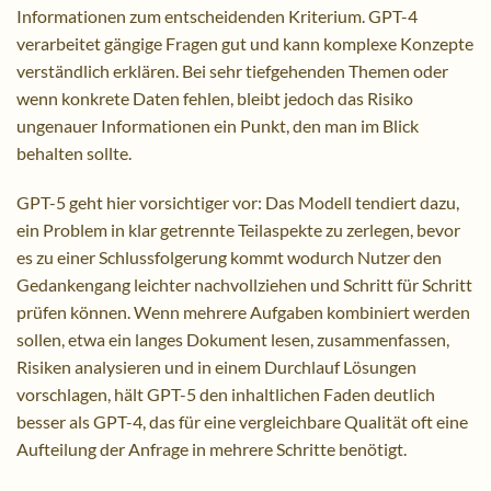
Informationen zum entscheidenden Kriterium. GPT-4
verarbeitet gängige Fragen gut und kann komplexe Konzepte
verständlich erklären. Bei sehr tiefgehenden Themen oder
wenn konkrete Daten fehlen, bleibt jedoch das Risiko
ungenauer Informationen ein Punkt, den man im Blick
behalten sollte.
GPT-5 geht hier vorsichtiger vor: Das Modell tendiert dazu,
ein Problem in klar getrennte Teilaspekte zu zerlegen, bevor
es zu einer Schlussfolgerung kommt wodurch Nutzer den
Gedankengang leichter nachvollziehen und Schritt für Schritt
prüfen können. Wenn mehrere Aufgaben kombiniert werden
sollen, etwa ein langes Dokument lesen, zusammenfassen,
Risiken analysieren und in einem Durchlauf Lösungen
vorschlagen, hält GPT-5 den inhaltlichen Faden deutlich
besser als GPT-4, das für eine vergleichbare Qualität oft eine
Aufteilung der Anfrage in mehrere Schritte benötigt.