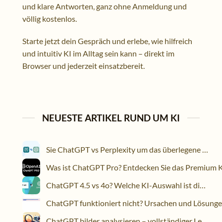
und klare Antworten, ganz ohne Anmeldung und
völlig kostenlos.
Starte jetzt dein Gespräch und erlebe, wie hilfreich
und intuitiv KI im Alltag sein kann – direkt im
Browser und jederzeit einsatzbereit.
NEUESTE ARTIKEL RUND UM KI
Sie ChatGPT vs Perplexity um das überlegene KI-Tool
ChatGPT 4.5 vs 4o? Welche KI-Auswahl ist die beste
ChatGPT bilder analysieren – vollständiger Leitfaden