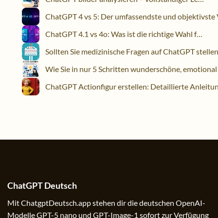
ChatGPT 4.1 vs 4o: Was ist die richtige Wahl für dich?
ChatGPT Deutsch
Mit ChatgptDeutsch.app stehen dir die deutschen OpenAI-
Modelle GPT-5 nano und GPT-Image-1 sofort zur Verfügung