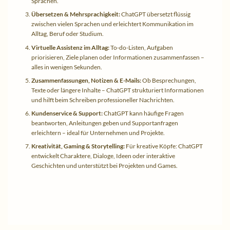
Sprachen.
Übersetzen & Mehrsprachigkeit:
ChatGPT übersetzt flüssig
zwischen vielen Sprachen und erleichtert Kommunikation im
Alltag, Beruf oder Studium.
Virtuelle Assistenz im Alltag:
To-do-Listen, Aufgaben
priorisieren, Ziele planen oder Informationen zusammenfassen –
alles in wenigen Sekunden.
Zusammenfassungen, Notizen & E-Mails:
Ob Besprechungen,
Texte oder längere Inhalte – ChatGPT strukturiert Informationen
und hilft beim Schreiben professioneller Nachrichten.
Kundenservice & Support:
ChatGPT kann häufige Fragen
beantworten, Anleitungen geben und Supportanfragen
erleichtern – ideal für Unternehmen und Projekte.
Kreativität, Gaming & Storytelling:
Für kreative Köpfe: ChatGPT
entwickelt Charaktere, Dialoge, Ideen oder interaktive
Geschichten und unterstützt bei Projekten und Games.