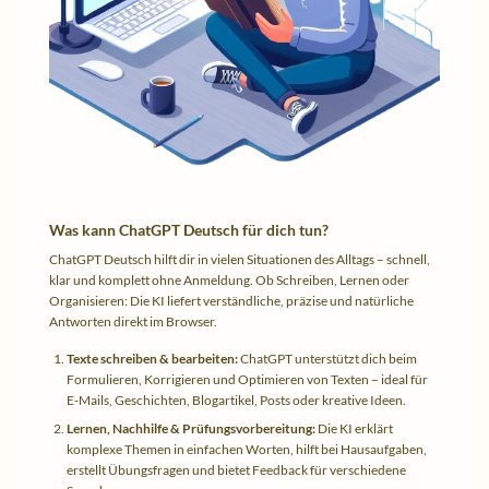
Was kann ChatGPT Deutsch für dich tun?
ChatGPT Deutsch hilft dir in vielen Situationen des Alltags – schnell,
klar und komplett ohne Anmeldung. Ob Schreiben, Lernen oder
Organisieren: Die KI liefert verständliche, präzise und natürliche
Antworten direkt im Browser.
Texte schreiben & bearbeiten:
ChatGPT unterstützt dich beim
Formulieren, Korrigieren und Optimieren von Texten – ideal für
E-Mails, Geschichten, Blogartikel, Posts oder kreative Ideen.
Lernen, Nachhilfe & Prüfungsvorbereitung:
Die KI erklärt
komplexe Themen in einfachen Worten, hilft bei Hausaufgaben,
erstellt Übungsfragen und bietet Feedback für verschiedene