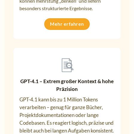
können mehrstufig „denken“ und liefern
besonders strukturierte Ergebnisse.
Mehr erfahren
GPT-4.1 – Extrem großer Kontext & hohe
Präzision
GPT-4.1 kann bis zu 1 Million Tokens
verarbeiten – genug für ganze Bücher,
Projektdokumentationen oder lange
Codebasen. Es reagiert logisch, präzise und
bleibt auch bei langen Aufgaben konsistent.