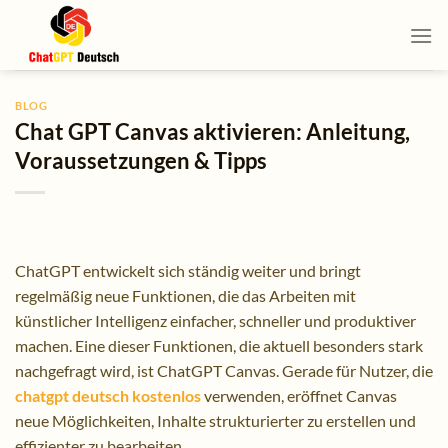
Skip
to
content
BLOG
Chat GPT Canvas aktivieren: Anleitung,
Voraussetzungen & Tipps
ChatGPT entwickelt sich ständig weiter und bringt
regelmäßig neue Funktionen, die das Arbeiten mit
künstlicher Intelligenz einfacher, schneller und produktiver
machen. Eine dieser Funktionen, die aktuell besonders stark
nachgefragt wird, ist ChatGPT Canvas. Gerade für Nutzer, die
chatgpt deutsch kostenlos
verwenden, eröffnet Canvas
neue Möglichkeiten, Inhalte strukturierter zu erstellen und
effizienter zu bearbeiten.