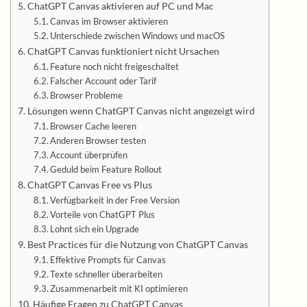
ChatGPT Canvas aktivieren auf PC und Mac
Canvas im Browser aktivieren
Unterschiede zwischen Windows und macOS
ChatGPT Canvas funktioniert nicht Ursachen
Feature noch nicht freigeschaltet
Falscher Account oder Tarif
Browser Probleme
Lösungen wenn ChatGPT Canvas nicht angezeigt wird
Browser Cache leeren
Anderen Browser testen
Account überprüfen
Geduld beim Feature Rollout
ChatGPT Canvas Free vs Plus
Verfügbarkeit in der Free Version
Vorteile von ChatGPT Plus
Lohnt sich ein Upgrade
Best Practices für die Nutzung von ChatGPT Canvas
Effektive Prompts für Canvas
Texte schneller überarbeiten
Zusammenarbeit mit KI optimieren
Häufige Fragen zu ChatGPT Canvas