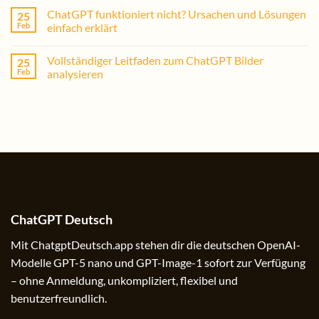
ChatGPT funktioniert nicht? Ursachen und Lösungen
25
Feb
einfach erklärt
Vollständiger Leitfaden zum ChatGPT Bilder
25
Feb
analysieren
ChatGPT Deutsch
Mit ChatgptDeutsch.app stehen dir die deutschen OpenAI-
Modelle GPT-5 nano und GPT-Image-1 sofort zur Verfügung
– ohne Anmeldung, unkompliziert, flexibel und
benutzerfreundlich.